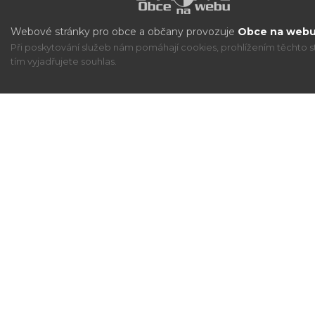
Webové stránky pro obce a občany provozuje
Obce na webu 
Při poskytování služeb nám pomáhají cookies, prohlížením těchto s
tím vyjadřujete souhlas.