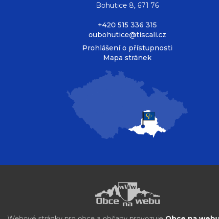
Bohutice 8, 671 76
+420 515 336 315
oubohutice@tiscali.cz
Prohlášení o přístupnosti
Mapa stránek
Webové stránky pro obce a občany provozuje
Obce na webu 