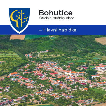
Bohutice
Oficiální stránky obce
Hlavní nabídka