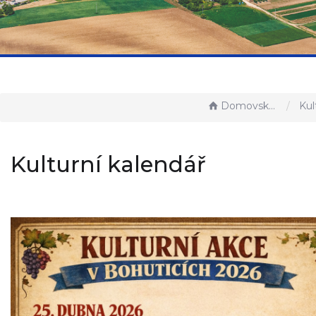
Domovská stránka
Kultur
Kulturní kalendář