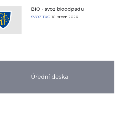
BIO - svoz bioodpadu
SVOZ TKO
10. srpen 2026
Úřední deska