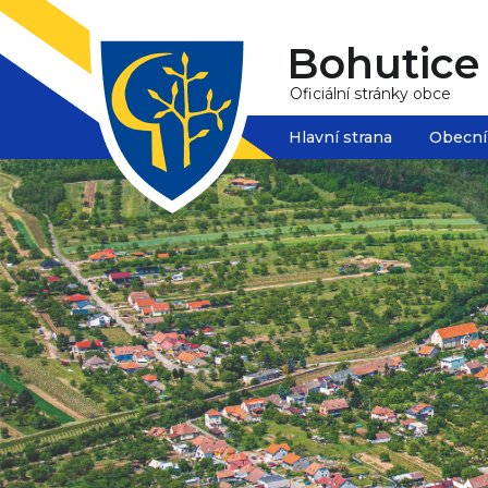
Bohutice
Oficiální stránky obce
Hlavní strana
Obecní