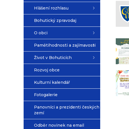
Hlášení rozhlasu
Bohutický zpravodaj
O obci
Pamětihodnosti a zajímavosti
Život v Bohuticích
Rozvoj obce
Kulturní kalendář
Fotogalerie
Panovníci a prezidenti českých
zemí
Odběr novinek na email