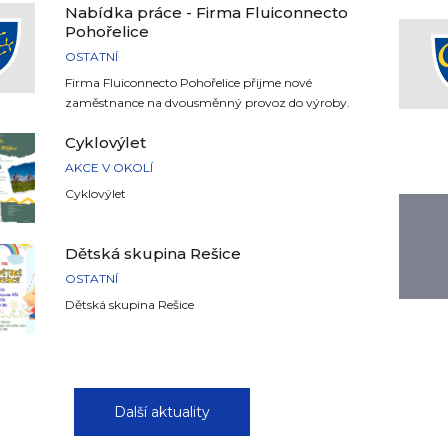
Nabídka práce - Firma Fluiconnecto
Pohořelice
OSTATNÍ
Firma Fluiconnecto Pohořelice přijme nové
zaměstnance na dvousměnný provoz do výroby.
Cyklovýlet
AKCE V OKOLÍ
Cyklovýlet
Dětská skupina Rešice
OSTATNÍ
Dětská skupina Rešice
Další aktuality