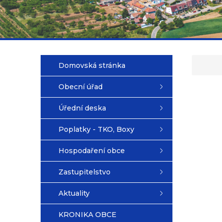
Domovská stránka
Obecní úřad
Úřední deska
Poplatky - TKO, Boxy
Hospodaření obce
Zastupitelstvo
Aktuality
KRONIKA OBCE