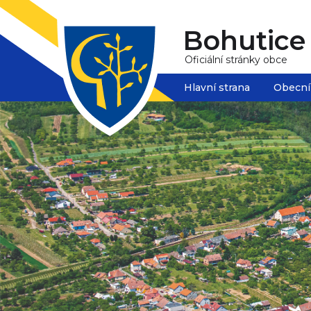
Bohutice
Oficiální stránky obce
Hlavní strana
Obecní