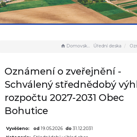
Domovská stránka
Úřední deska
Oznámení o zveřejnění - Schválen
Oznámení o zveřejnění -
Schválený střednědobý výh
rozpočtu 2027-2031 Obec
Bohutice
Vyvěšeno:
od
19.05.2026
do
31.12.2031