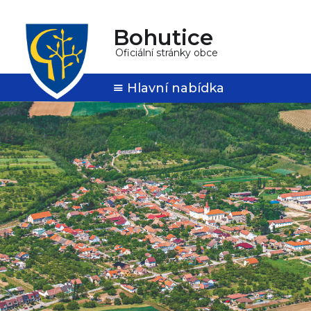
Bohutice
Oficiální stránky obce
Hlavní nabídka