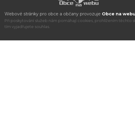
Webové stránky pro obce a občany provozuje
Obce na webu 
Při poskytování služeb nám pomáhají cookies, prohlížením těchto s
tím vyjadřujete souhlas.