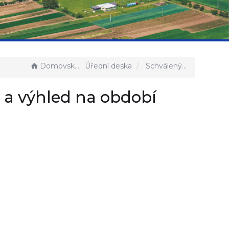
Domovská stránka
Úřední deska
Schválený rozpočet na rok 2026 a výhled na období 2027-2028 ZŠ a MŠ Bohutice
 a výhled na období