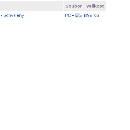
Soubor
Velikost
- Schválený
PDF
198 kB