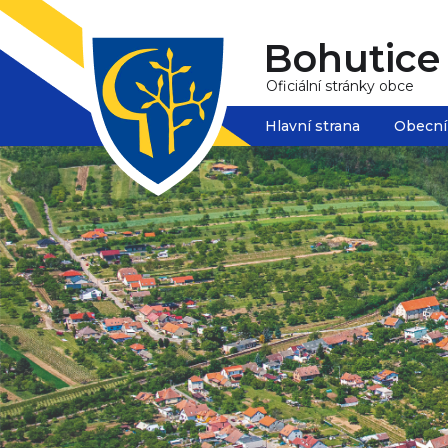
Bohutice
Oficiální stránky obce
Hlavní strana
Obecní