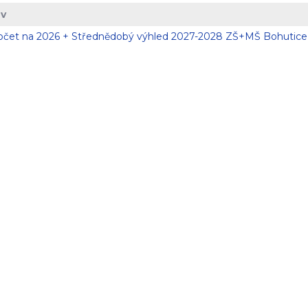
v
čet na 2026 + Střednědobý výhled 2027-2028 ZŠ+MŠ Bohutice 