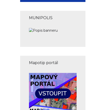
MUNIPOLIS
Mapotip portál