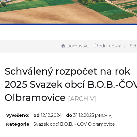
Domovská stránka
Úřední deska
Schválený rozpočet na ro
Schválený rozpočet na rok
2025 Svazek obcí B.O.B.-ČO
Olbramovice
[ARCHIV]
Vyvěšeno:
od
12.12.2024
do
31.12.2025
[ARCHIV]
Kategorie:
Svazek obcí B.O.B. - ČOV Olbramovice