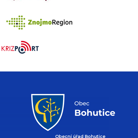
Obecní úřad Bohutice