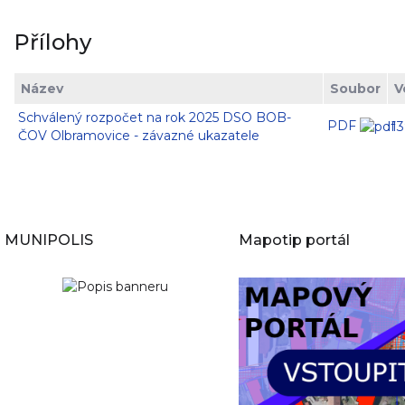
Přílohy
Název
Soubor
V
Schválený rozpočet na rok 2025 DSO BOB-
PDF
1
ČOV Olbramovice - závazné ukazatele
MUNIPOLIS
Mapotip portál