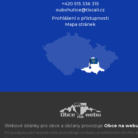
+420 515 336 315
oubohutice@tiscali.cz
Prohlášení o přístupnosti
Mapa stránek
Webové stránky pro obce a občany provozuje
Obce na webu 
Při poskytování služeb nám pomáhají cookies, prohlížením těchto s