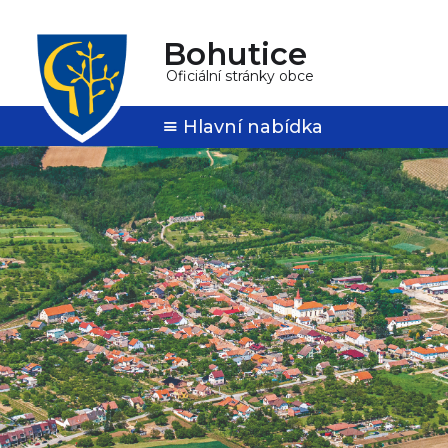
Bohutice
Oficiální stránky obce
Hlavní nabídka