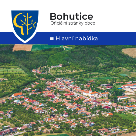
Bohutice
Oficiální stránky obce
Hlavní nabídka