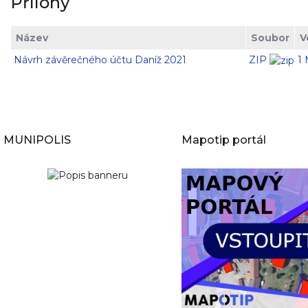
Přílohy
Název
Soubor
V
Návrh závěrečného účtu Daníž 2021
ZIP
1
MUNIPOLIS
Mapotip portál