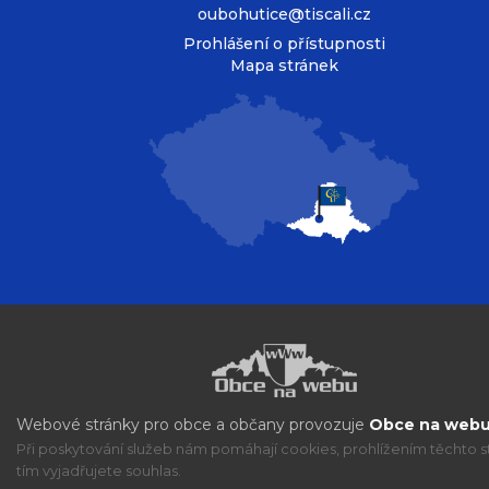
oubohutice@tiscali.cz
Prohlášení o přístupnosti
Mapa stránek
Webové stránky pro obce a občany provozuje
Obce na webu 
Při poskytování služeb nám pomáhají cookies, prohlížením těchto s
tím vyjadřujete souhlas.