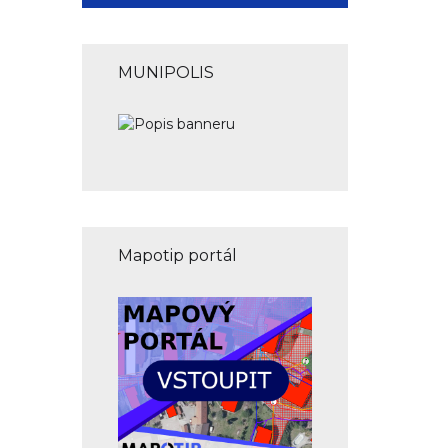
MUNIPOLIS
Mapotip portál