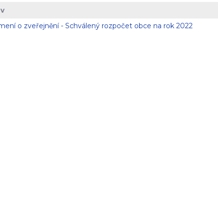
v
ení o zveřejnění - Schválený rozpočet obce na rok 2022