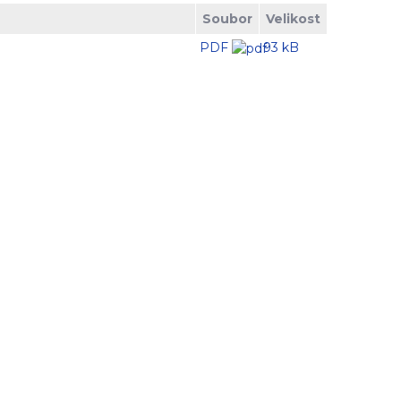
Soubor
Velikost
PDF
93 kB