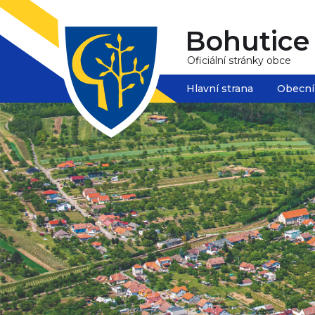
Bohutice
Oficiální stránky obce
Hlavní strana
Obecní