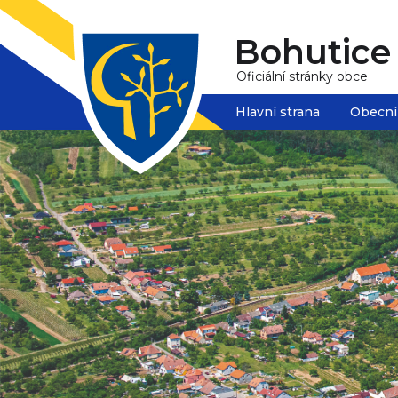
Bohutice
Oficiální stránky obce
Hlavní strana
Obecní