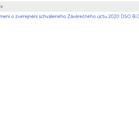
v
ení o zveřejnění schváleného Závěrečného účtu 2020 DSO B.