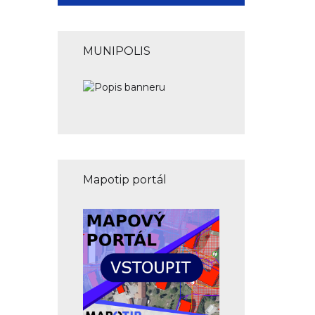
MUNIPOLIS
Mapotip portál