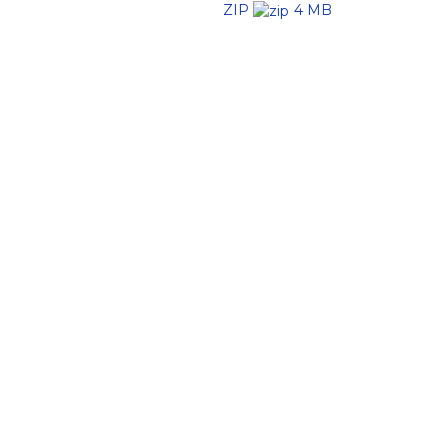
ZIP
4 MB