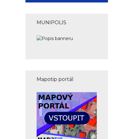
MUNIPOLIS
Mapotip portál