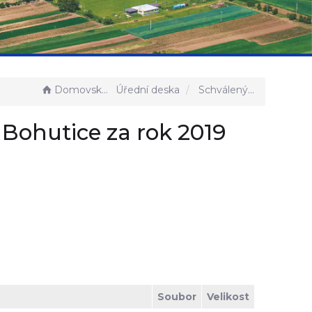
Domovská stránka
Úřední deska
Schválený Závěrečný účet obce Bohutice za rok 2019
Bohutice za rok 2019
Soubor
Velikost