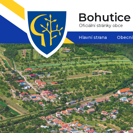
Bohutice
Oficiální stránky obce
Hlavní strana
Obecní