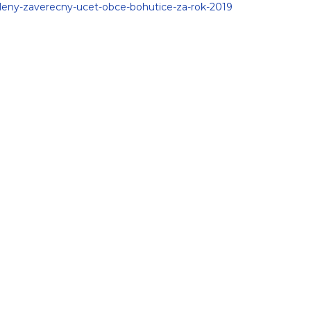
leny-zaverecny-ucet-obce-bohutice-za-rok-2019