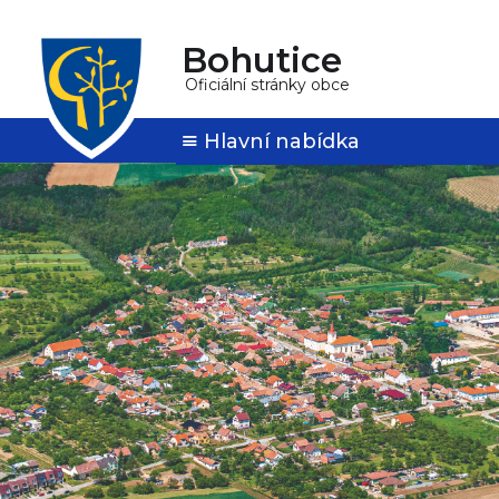
Bohutice
Oficiální stránky obce
Hlavní nabídka