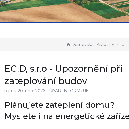
Domovská stránka
Aktuality
EG.D, s.r.o - Upozornění při
zateplování budov
pátek, 20. únor 2026 |
ÚŘAD INFORMUJE
Plánujete zateplení domu?
Myslete i na energetické zaříz