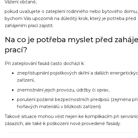
Vážení občané,
pokud uvažujete o zateplení rodinného nebo bytového domu, 
bychom Vás upozornili na důležitý krok, který je potřeba před
zahájením prací zajistit.
Na co je potřeba myslet před zahá
prací?
Při zateplování fasád často dochází k:
znepřístupnění pojistkových skříní a dalších energetický
zařízení,
znemožnění jejich provozu, údržby či oprav,
porušení požárně bezpečnostních předpisů (zejména při 
hořlavých materiálů v blízkosti zařízení).
Takové situace mohou vést nejen ke komplikacím při servisní
zásazích, ale také k poškození nově provedené fasády.