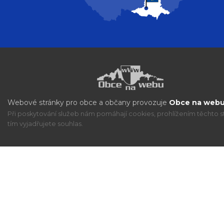
Webové stránky pro obce a občany provozuje
Obce na webu 
Při poskytování služeb nám pomáhají cookies, prohlížením těchto s
tím vyjadřujete souhlas.