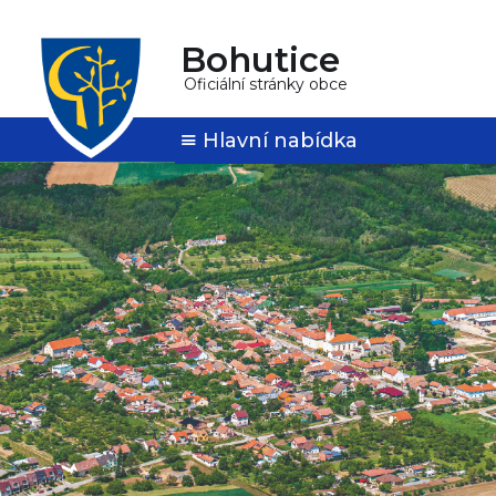
Bohutice
Oficiální stránky obce
Hlavní nabídka