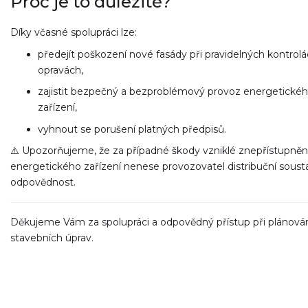
Proč je to důležité?
Díky včasné spolupráci lze:
předejít poškození nové fasády při pravidelných kontrolá
opravách,
zajistit bezpečný a bezproblémový provoz energetické
zařízení,
vyhnout se porušení platných předpisů.
⚠️ Upozorňujeme, že za případné škody vzniklé znepřístupně
energetického zařízení nenese provozovatel distribuční soust
odpovědnost.
Děkujeme Vám za spolupráci a odpovědný přístup při plánová
stavebních úprav.