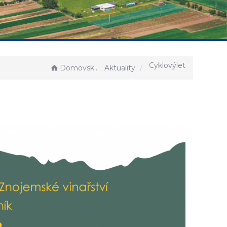
Cyklovýlet
Domovská stránka
Aktuality