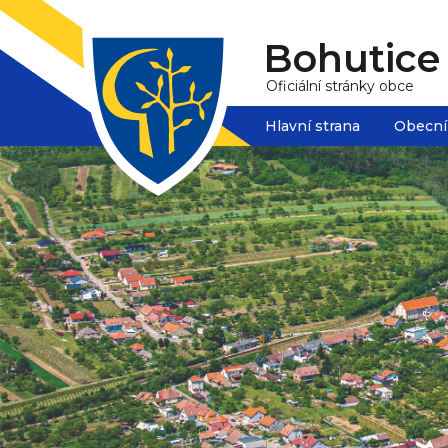
Bohutice
Oficiální stránky obce
Hlavní strana
Obecní