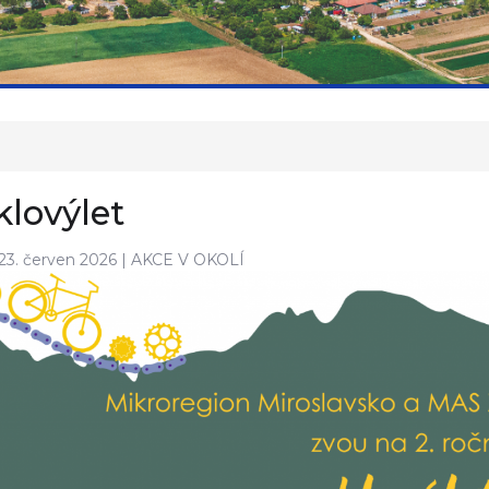
klovýlet
 23. červen 2026 |
AKCE V OKOLÍ