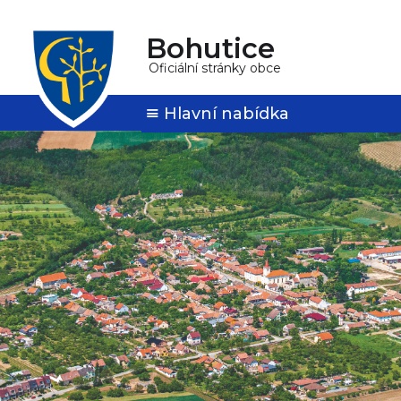
Bohutice
Oficiální stránky obce
Hlavní nabídka